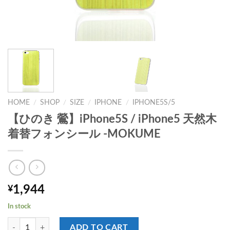
HOME
/
SHOP
/
SIZE
/
IPHONE
/
IPHONE5S/5
【ひのき 鶯】iPhone5S / iPhone5 天然木
着替フォンシール -MOKUME
1,944
¥
In stock
【ひのき 鶯】iPhone5S / iPhone5 天然木 着替フォンシール -MOKUME 
ADD TO CART