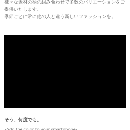
様々な素材の柄の組み合わせで多数のバリエーションをご
提供いたします。
季節ごとに常に他の人と違う新しいファッションを。
そう、何度でも。
-Add the color to your smartphone-