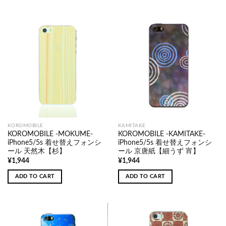
KOROMOBILE
KAMITAKE
KOROMOBILE -MOKUME-
KOROMOBILE -KAMITAKE-
iPhone5/5s 着せ替えフォンシ
iPhone5/5s 着せ替えフォンシ
ール 天然木【杉】
ール 京唐紙【細うず 宵】
¥
1,944
¥
1,944
ADD TO CART
ADD TO CART