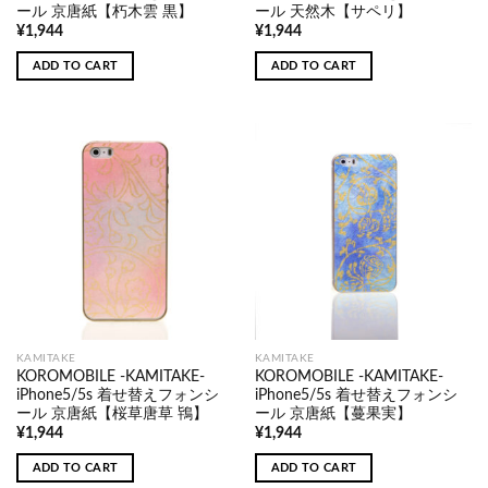
ール 京唐紙【朽木雲 黒】
ール 天然木【サペリ】
¥
1,944
¥
1,944
ADD TO CART
ADD TO CART
KAMITAKE
KAMITAKE
KOROMOBILE -KAMITAKE-
KOROMOBILE -KAMITAKE-
iPhone5/5s 着せ替えフォンシ
iPhone5/5s 着せ替えフォンシ
ール 京唐紙【桜草唐草 鴇】
ール 京唐紙【蔓果実】
¥
1,944
¥
1,944
ADD TO CART
ADD TO CART