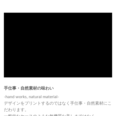
手仕事・自然素材の味わい
-hand works, natural material-
デザインをプリントするのではなく手仕事・自然素材にこ
だわります。