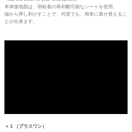
本体接地面は、弱粘着の再剥離可能なシートを使用。
端から押し剥がすことで、何度でも、簡単に着せ替えるこ
とが出来ます。
＋１（プラスワン）