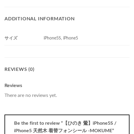
ADDITIONAL INFORMATION
サイズ
iPhone5S, iPhone5
REVIEWS (0)
Reviews
There are no reviews yet.
Be the first to review “【ひのき 鶯】iPhone5S /
iPhone5 天然木 着替フォンシール -MOKUME”