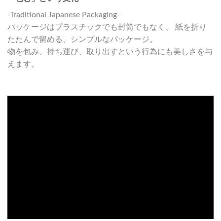
-Traditional Japanese Packaging-
パッケージはプラスチックでも封筒でもなく、 紙を折り
たたんで留める、シンプルなパッケージ。
物を包み、持ち運び、取り出すという行為にも美しさを与
えます。