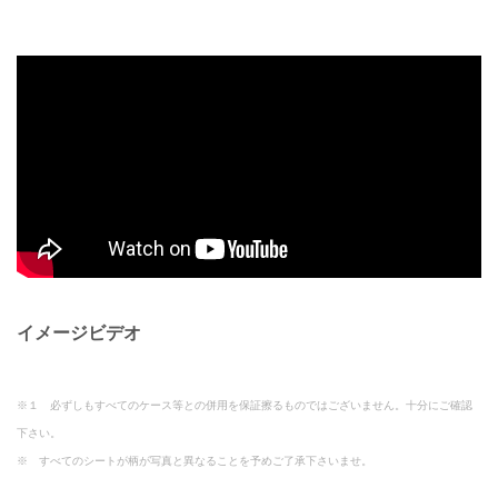
イメージビデオ
※１ 必ずしもすべてのケース等との併用を保証擦るものではございません。十分にご確認
下さい。
※ すべてのシートが柄が写真と異なることを予めご了承下さいませ。