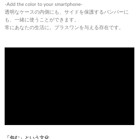
-Add the color to your smartphone-
透明なケースの内側にも、サイドを保護するバンパーに
も、一緒に使うことができます。
常にあなたの生活に。プラスワンを与える存在です。
「包む」という文化