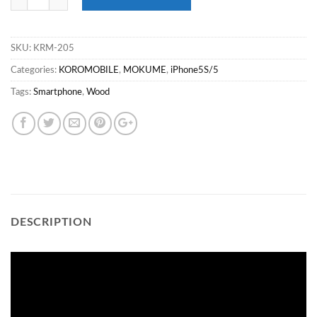
SKU:
KRM-205
Categories:
KOROMOBILE
,
MOKUME
,
iPhone5S/5
Tags:
Smartphone
,
Wood
DESCRIPTION