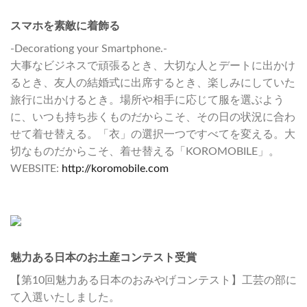
スマホを素敵に着飾る
-Decorationg your Smartphone.-
大事なビジネスで頑張るとき、大切な人とデートに出かけ
るとき、友人の結婚式に出席するとき、楽しみにしていた
旅行に出かけるとき。場所や相手に応じて服を選ぶよう
に、いつも持ち歩くものだからこそ、その日の状況に合わ
せて着せ替える。「衣」の選択一つですべてを変える。大
切なものだからこそ、着せ替える「KOROMOBILE」。
WEBSITE:
http://koromobile.com
魅力ある日本のお土産コンテスト受賞
【第10回魅力ある日本のおみやげコンテスト】工芸の部に
て入選いたしました。