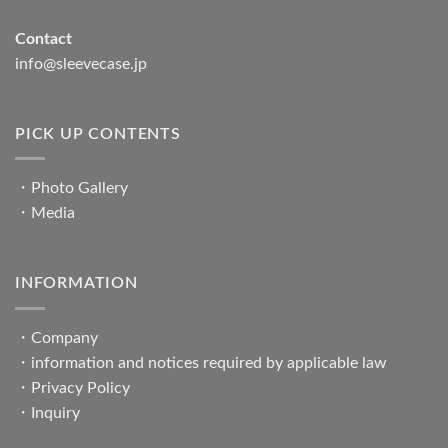
Contact
info@sleevecase.jp
PICK UP CONTENTS
・
Photo Gallery
・
Media
INFORMATION
・
Company
・
information and notices required by applicable law
・
Privacy Policy
・
Inquiry