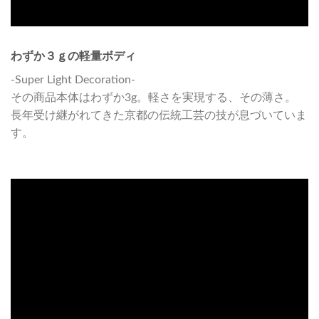
わずか３ｇの軽量ボディ
-Super Light Decoration-
その商品本体はわずか3g。軽さを実現する、その薄さ。
長年受け継がれてきた京都の伝統工芸の技が息づいていま
す。