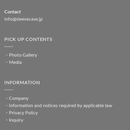
Contact
info@sleevecase.jp
PICK UP CONTENTS
・
Photo Gallery
・
Media
INFORMATION
・
Company
・
information and notices required by applicable law
・
Privacy Policy
・
Inquiry