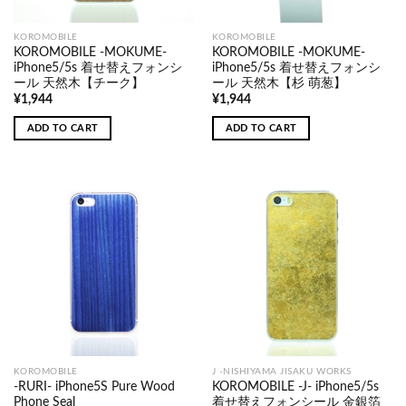
KOROMOBILE
KOROMOBILE
KOROMOBILE -MOKUME-
KOROMOBILE -MOKUME-
iPhone5/5s 着せ替えフォンシ
iPhone5/5s 着せ替えフォンシ
ール 天然木【チーク】
ール 天然木【杉 萌葱】
¥
1,944
¥
1,944
ADD TO CART
ADD TO CART
KOROMOBILE
J -NISHIYAMA JISAKU WORKS
-RURI- iPhone5S Pure Wood
KOROMOBILE -J- iPhone5/5s
Phone Seal
着せ替えフォンシール 金銀箔