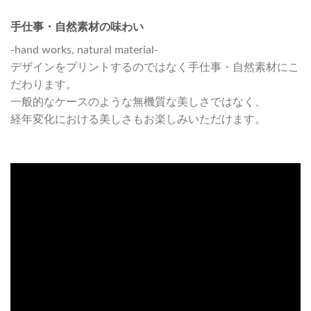
手仕事・自然素材の味わい
-hand works, natural material-
デザインをプリントするのではなく手仕事・自然素材にこ
だわります。
一般的なケースのような無機質な美しさではなく、
経年変化における美しさもお楽しみいただけます。