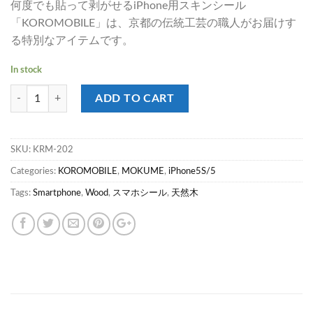
何度でも貼って剥がせるiPhone用スキンシール
「KOROMOBILE」は、京都の伝統工芸の職人がお届けす
る特別なアイテムです。
In stock
KOROMOBILE -MOKUME- iPhone5/5s 着せ替えフォンシール 天然木【
ADD TO CART
SKU:
KRM-202
Categories:
KOROMOBILE
,
MOKUME
,
iPhone5S/5
Tags:
Smartphone
,
Wood
,
スマホシール
,
天然木