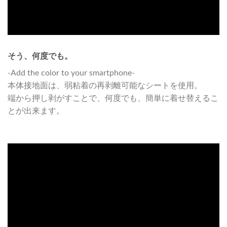
そう、何度でも。
-Add the color to your smartphone-
本体接地面は、弱粘着の再剥離可能なシートを使用。
端から押し剥がすことで、何度でも、簡単に着せ替えるこ
とが出来ます。