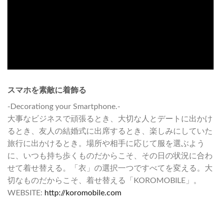
スマホを素敵に着飾る
-Decorationg your Smartphone.-
大事なビジネスで頑張るとき、大切な人とデートに出かけ
るとき、友人の結婚式に出席するとき、楽しみにしていた
旅行に出かけるとき。場所や相手に応じて服を選ぶよう
に、いつも持ち歩くものだからこそ、その日の状況に合わ
せて着せ替える。「衣」の選択一つですべてを変える。大
切なものだからこそ、着せ替える「KOROMOBILE」。
WEBSITE:
http://koromobile.com