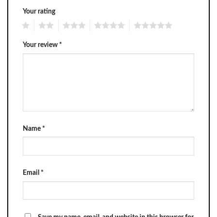
Your rating
1
2
3
4
5
Your review
*
Name
*
Email
*