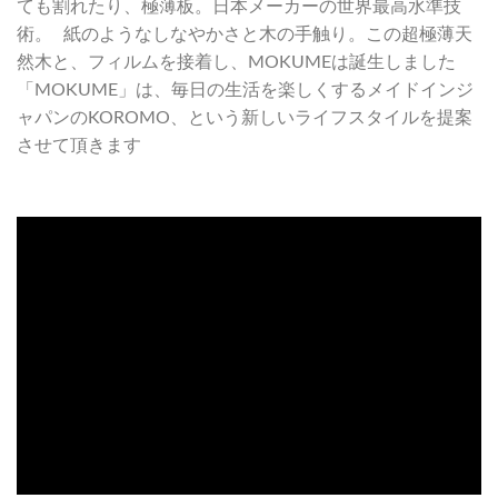
ても割れたり、極薄板。日本メーカーの世界最高水準技
術。 紙のようなしなやかさと木の手触り。この超極薄天
然木と、フィルムを接着し、MOKUMEは誕生しました
「MOKUME」は、毎日の生活を楽しくするメイドインジ
ャパンのKOROMO、という新しいライフスタイルを提案
させて頂きます