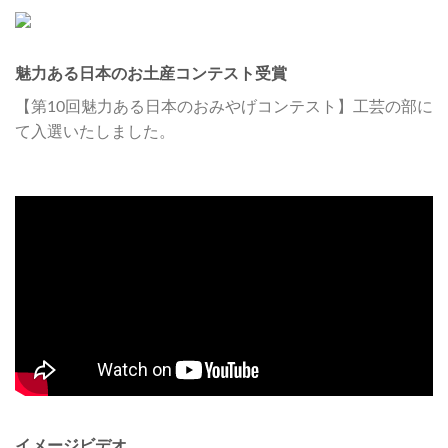
魅力ある日本のお土産コンテスト受賞
【第10回魅力ある日本のおみやげコンテスト】工芸の部に
て入選いたしました。
イメージビデオ