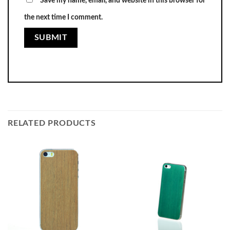
Save my name, email, and website in this browser for
the next time I comment.
RELATED PRODUCTS