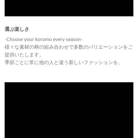
選ぶ楽しさ
-Choose your koromo every season-
様々な素材の柄の組み合わせで多数のバリエーションをご
提供いたします。
季節ごとに常に他の人と違う新しいファッションを。