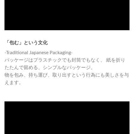
「包む」という文化
-Traditional Japanese Packaging-
パッケージはプラスチックでも封筒でもなく、 紙を折り
たたんで留める、シンプルなパッケージ。
物を包み、持ち運び、取り出すという行為にも美しさを与
えます。