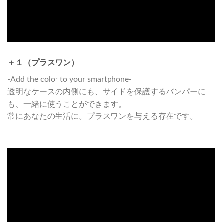
＋１（プラスワン）
-Add the color to your smartphone-
透明なケースの内側にも、サイドを保護するバンパーに
も、一緒に使うことができます。
常にあなたの生活に。プラスワンを与える存在です。