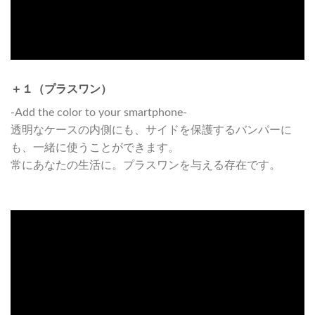
＋１（プラスワン）
-Add the color to your smartphone-
透明なケースの内側にも、サイドを保護するバンパーに
も、一緒に使うことができます。
常にあなたの生活に。プラスワンを与える存在です。