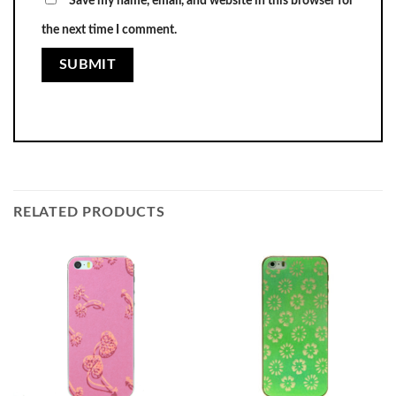
Save my name, email, and website in this browser for
the next time I comment.
RELATED PRODUCTS