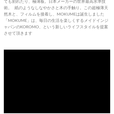
ても割れたり、極薄板。日本メーカーの世界最高水準技
術。 紙のようなしなやかさと木の手触り。この超極薄天
然木と、フィルムを接着し、MOKUMEは誕生しました
「MOKUME」は、毎日の生活を楽しくするメイドインジ
ャパンのKOROMO、という新しいライフスタイルを提案
させて頂きます