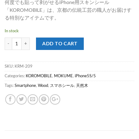
何度でも貼って剥がせるiPhone用スキンシール
「KOROMOBILE」は、京都の伝統工芸の職人がお届けす
る特別なアイテムです。
In stock
KOROMOBILE -MOKUME- iPhone5/5s 着せ替えフォンシール 天然木【
ADD TO CART
SKU:
KRM-209
Categories:
KOROMOBILE
,
MOKUME
,
iPhone5S/5
Tags:
Smartphone
,
Wood
,
スマホシール
,
天然木