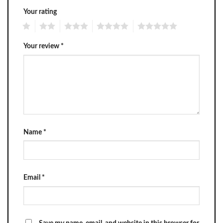
Your rating
1
2
3
4
5
Your review
*
Name
*
Email
*