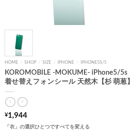
HOME
/
SHOP
/
SIZE
/
IPHONE
/
IPHONE5S/5
KOROMOBILE -MOKUME- iPhone5/5s
着せ替えフォンシール 天然木【杉 萌葱】
1,944
¥
「衣」の選択ひとつですべてを変える