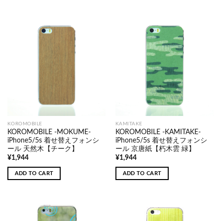
KOROMOBILE
KAMITAKE
KOROMOBILE -MOKUME-
KOROMOBILE -KAMITAKE-
iPhone5/5s 着せ替えフォンシ
iPhone5/5s 着せ替えフォンシ
ール 天然木【チーク】
ール 京唐紙【朽木雲 緑】
¥
1,944
¥
1,944
ADD TO CART
ADD TO CART