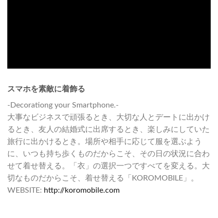
スマホを素敵に着飾る
-Decorationg your Smartphone.-
大事なビジネスで頑張るとき、大切な人とデートに出かけ
るとき、友人の結婚式に出席するとき、楽しみにしていた
旅行に出かけるとき。場所や相手に応じて服を選ぶよう
に、いつも持ち歩くものだからこそ、その日の状況に合わ
せて着せ替える。「衣」の選択一つですべてを変える。大
切なものだからこそ、着せ替える「KOROMOBILE」。
WEBSITE:
http://koromobile.com