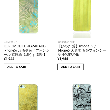
KAMITAKE
KOROMOBILE
KOROMOBILE -KAMITAKE-
【ひのき 鶯】iPhone5S /
iPhone5/5s 着せ替えフォンシ
iPhone5 天然木 着替フォンシー
ール 京唐紙【細うず 朝明】
ル -MOKUME
¥
1,944
¥
1,944
ADD TO CART
ADD TO CART