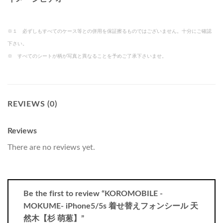
※１ 必ずしもすべてのケース等との併用を保証擦るものではございません。十分にご確認
下さい。
※ すべてのシートが柄が写真と異なることを予めご了承下さいませ。
REVIEWS (0)
Reviews
There are no reviews yet.
Be the first to review “KOROMOBILE -
MOKUME- iPhone5/5s 着せ替えフォンシール 天
然木【杉 萌葱】”