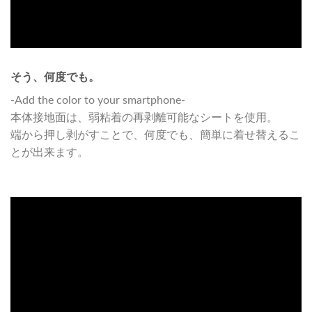
そう、何度でも。
-Add the color to your smartphone-
本体接地面は、弱粘着の再剥離可能なシートを使用。
端から押し剥がすことで、何度でも、簡単に着せ替えるこ
とが出来ます。