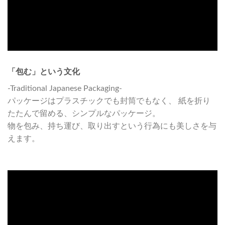
「包む」という文化
-Traditional Japanese Packaging-
パッケージはプラスチックでも封筒でもなく、 紙を折り
たたんで留める、シンプルなパッケージ。
物を包み、持ち運び、取り出すという行為にも美しさを与
えます。