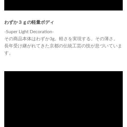
わずか３ｇの軽量ボディ
-Super Light Decoration-
その商品本体はわずか3g。軽さを実現する、その薄さ。
長年受け継がれてきた京都の伝統工芸の技が息づいていま
す。