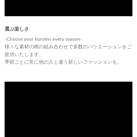
選ぶ楽しさ
-Choose your koromo every season-
様々な素材の柄の組み合わせで多数のバリエーションをご
提供いたします。
季節ごとに常に他の人と違う新しいファッションを。