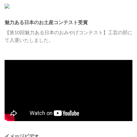
魅力ある日本のお土産コンテスト受賞
【第10回魅力ある日本のおみやげコンテスト】工芸の部に
て入選いたしました。
イメージビデオ