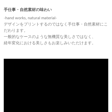
手仕事・自然素材の味わい
-hand works, natural material-
デザインをプリントするのではなく手仕事・自然素材にこ
だわります。
一般的なケースのような無機質な美しさではなく、
経年変化における美しさもお楽しみいただけます。