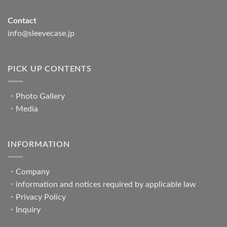
Contact
info@sleevecase.jp
PICK UP CONTENTS
・
Photo Gallery
・
Media
INFORMATION
・
Company
・
information and notices required by applicable law
・
Privacy Policy
・
Inquiry