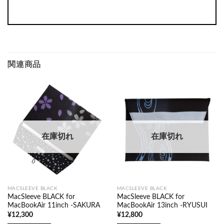
関連商品
在庫切れ
在庫切れ
MACSLEEVE BLACK
MACSLEEVE BLACK
MacSleeve BLACK for
MacSleeve BLACK for
MacBookAir 11inch -SAKURA
MacBookAir 13inch -RYUSUI
¥
12,300
¥
12,800