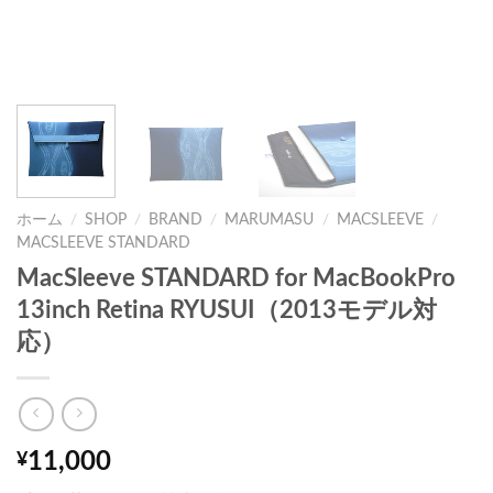
ホーム
/
SHOP
/
BRAND
/
MARUMASU
/
MACSLEEVE
/
MACSLEEVE STANDARD
MacSleeve STANDARD for MacBookPro
13inch Retina RYUSUI（2013モデル対
応）
11,000
¥