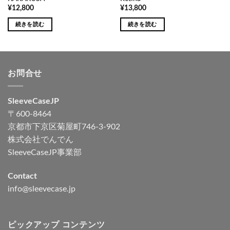
¥
12,800
¥
13,800
続きを読む
続きを読む
お問合せ
SleeveCaseJP
〒600-8464
京都市下京区菊屋町746-3-902
株式会社でんでん
SleeveCaseJP事業部
Contact
info@sleevecase.jp
ピックアップ コンテンツ