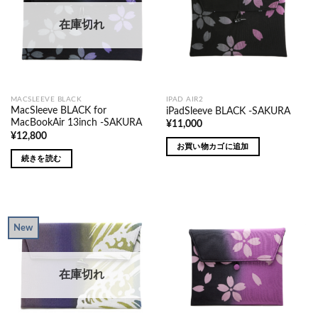
在庫切れ
MACSLEEVE BLACK
IPAD AIR2
MacSleeve BLACK for
iPadSleeve BLACK -SAKURA
MacBookAir 13inch -SAKURA
¥
11,000
¥
12,800
お買い物カゴに追加
続きを読む
New
在庫切れ