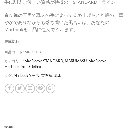
手に馴染む優しい質感が特徴の「STANDARD」ライン。
京友禅の工房で職人の手によって染め上げられた綿の、華
やかでありながらも落ち着いた風合いは、あなたの
Macbookを上品に包んでくれます。
在庫切れ
商品コード:
MBP-108
カテゴリー:
MacSleeve STANDARD
,
MARUMASU
,
MacSleeve
,
MacBookPro 13Retina
タグ:
Macbookケース
,
京友禅
,
流水