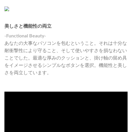
美しさと機能性の両立
-Functional Beauty-
あなたの大事なパソコンを包むということ。それは十分な
耐衝撃性により守ること、そして使いやすさを損なわない
ことでした。最適な厚みのクッションと、掛け軸の留め具
をイメージさせるシンプルなボタンを選択。機能性と美し
さを両立しています。