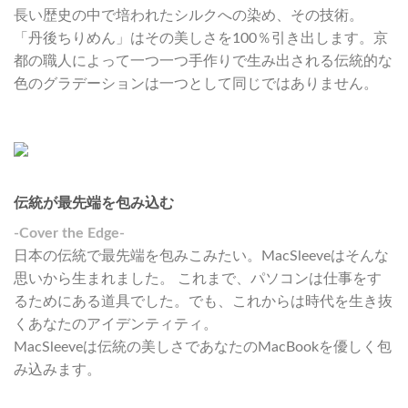
長い歴史の中で培われたシルクへの染め、その技術。
「丹後ちりめん」はその美しさを100％引き出します。京
都の職人によって一つ一つ手作りで生み出される伝統的な
色のグラデーションは一つとして同じではありません。
伝統が最先端を包み込む
-Cover the Edge-
日本の伝統で最先端を包みこみたい。MacSleeveはそんな
思いから生まれました。 これまで、パソコンは仕事をす
るためにある道具でした。でも、これからは時代を生き抜
くあなたのアイデンティティ。
MacSleeveは伝統の美しさであなたのMacBookを優しく包
み込みます。