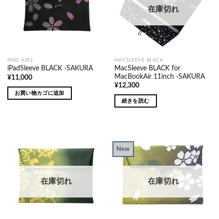
在庫切れ
IPAD AIR2
MACSLEEVE BLACK
MacSleeve BLACK for
iPadSleeve BLACK -SAKURA
MacBookAir 11inch -SAKURA
¥
11,000
¥
12,300
お買い物カゴに追加
続きを読む
New
在庫切れ
在庫切れ