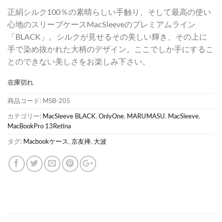
正絹シルク100％の素晴らしい手触り、そして最高の使い
心地のスリーブケースMacSleeveのプレミアムライン
「BLACK」。シルクが見せるその美しい輝き、その上に
手で染め抜かれた大柄のデザイン。ここでしか手にするこ
とのできない美しさをお楽しみ下さい。
在庫切れ
商品コード:
MSB-205
カテゴリー:
MacSleeve BLACK
,
OnlyOne
,
MARUMASU
,
MacSleeve
,
MacBookPro 13Retina
タグ:
Macbookケース
,
京友禅
,
大波