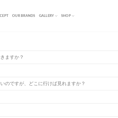
CEPT
OUR BRANDS
GALLERY
SHOP
できますか？
たいのですが、どこに行けば見れますか？
？
？