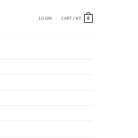
0
LOGIN
CART /
¥
0