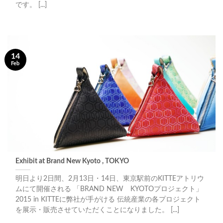
です。 [...]
14
Feb
Exhibit at Brand New Kyoto , TOKYO
明日より2日間、2月13日・14日、東京駅前のKITTEアトリウ
ムにて開催される 「BRAND NEW KYOTOプロジェクト」
2015 in KITTEに弊社が手がける 伝統産業の各プロジェクト
を展示・販売させていただくことになりました。 [...]