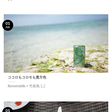
01
Jun
ココロもコロモも貴方色
Koromobile × 竹富島 [...]
01