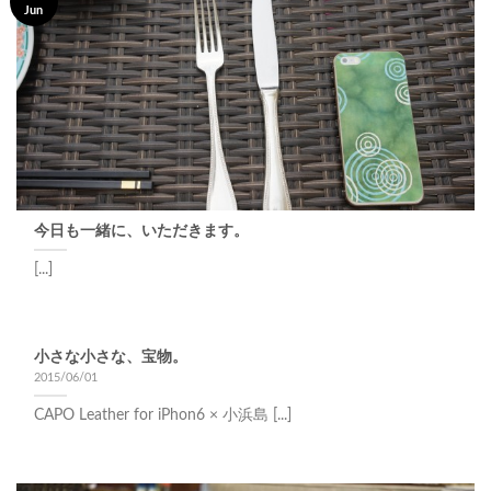
Jun
今日も一緒に、いただきます。
[...]
小さな小さな、宝物。
2015/06/01
CAPO Leather for iPhon6 × 小浜島 [...]