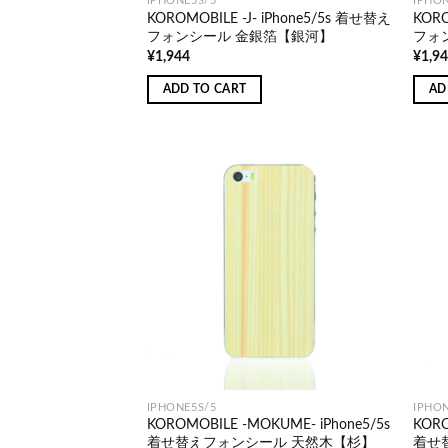
IPHONE5S/5
IPHON
KOROMOBILE -J- iPhone5/5s 着せ替え
KORO
フォンシール 金銀箔【銀河】
フォ
¥
1,944
¥
1,9
ADD TO CART
AD
IPHONE5S/5
IPHON
KOROMOBILE -MOKUME- iPhone5/5s
KORO
着せ替えフォンシール 天然木【杉】
着せ