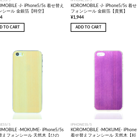
E5S/5
IPHONE5S/5
MOBILE -J- iPhone5/5s 着せ替え
KOROMOBILE -J- iPhone5/5s 
ンシール 金銀箔【時空】
フォンシール 金銀箔【貴賓】
44
¥
1,944
D TO CART
ADD TO CART
E5S/5
IPHONE5S/5
MOBILE -MOKUME- iPhone5/5s
KOROMOBILE -MOKUME- iPhone
替えフォンシール 天然木【ひの
着せ替えフォンシール 天然木【杉