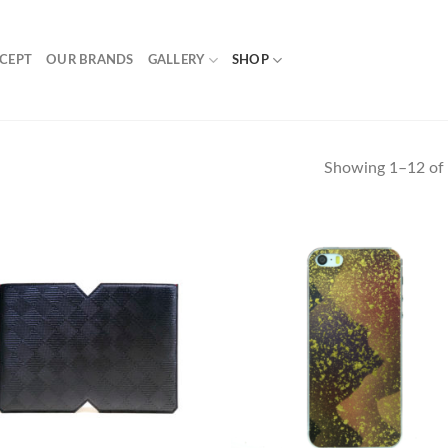
CEPT
OUR BRANDS
GALLERY
SHOP
Showing 1–12 of 