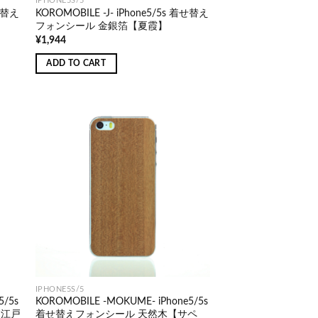
IPHONE5S/5
着せ替え
KOROMOBILE -J- iPhone5/5s 着せ替え
フォンシール 金銀箔【夏霞】
¥
1,944
ADD TO CART
IPHONE5S/5
5/5s
KOROMOBILE -MOKUME- iPhone5/5s
 江戸
着せ替えフォンシール 天然木【サペ