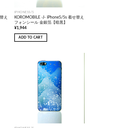
IPHONE5S/5
着せ替え
KOROMOBILE -J- iPhone5/5s 着せ替え
フォンシール 金銀箔【暗黒】
¥
1,944
ADD TO CART